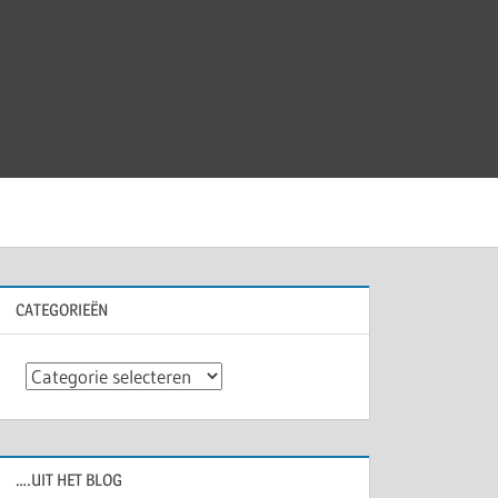
CATEGORIEËN
Categorieën
….UIT HET BLOG