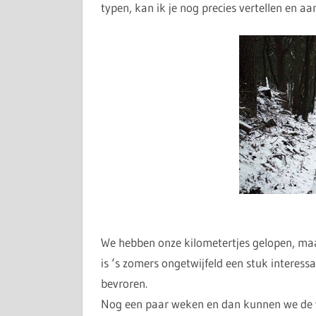
typen, kan ik je nog precies vertellen en aa
We hebben onze kilometertjes gelopen, maar
is ‘s zomers ongetwijfeld een stuk interess
bevroren.
Nog een paar weken en dan kunnen we de w