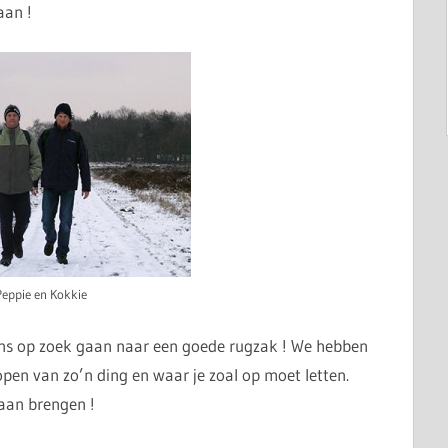
aan !
Peppie en Kokkie
s op zoek gaan naar een goede rugzak ! We hebben
open van zo’n ding en waar je zoal op moet letten.
gaan brengen !