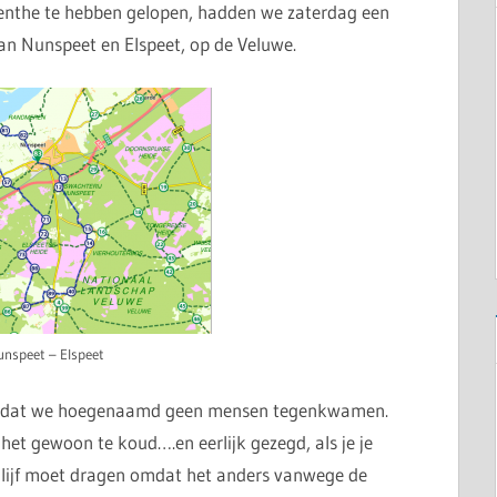
enthe te hebben gelopen, hadden we zaterdag een
an Nunspeet en Elspeet, op de Veluwe.
nspeet – Elspeet
e dat we hoegenaamd geen mensen tegenkwamen.
et gewoon te koud….en eerlijk gezegd, als je je
 je lijf moet dragen omdat het anders vanwege de