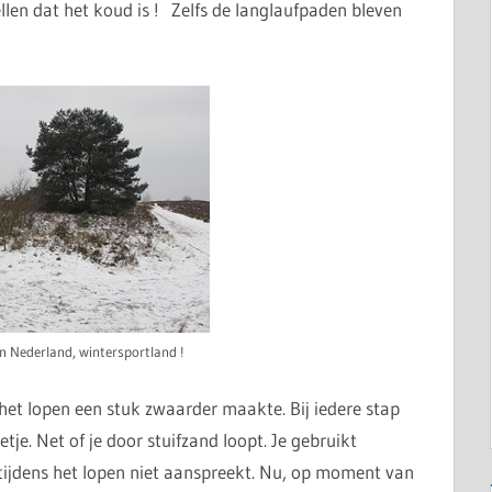
llen dat het koud is ! Zelfs de langlaufpaden bleven
n Nederland, wintersportland !
et lopen een stuk zwaarder maakte. Bij iedere stap
etje. Net of je door stuifzand loopt. Je gebruikt
tijdens het lopen niet aanspreekt. Nu, op moment van