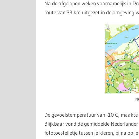
Na de afgelopen weken voornamelijk in Dr
route van 33 km uitgezet in de omgeving v
Nu
De gevoelstemperatuur van -10 C, maakt
Blijkbaar vond de gemiddelde Nederlander h
fototoestelletje tussen je kleren, bijna op