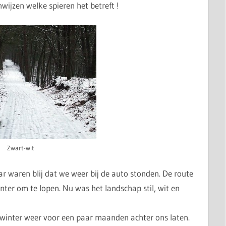
nwijzen welke spieren het betreft !
Zwart-wit
 waren blij dat we weer bij de auto stonden. De route
anter om te lopen. Nu was het landschap stil, wit en
inter weer voor een paar maanden achter ons laten.