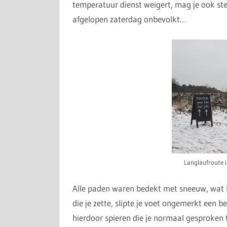
temperatuur dienst weigert, mag je ook ste
afgelopen zaterdag onbevolkt…
Langlaufroute i
Alle paden waren bedekt met sneeuw, wat h
die je zette, slipte je voet ongemerkt een be
hierdoor spieren die je normaal gesproken 