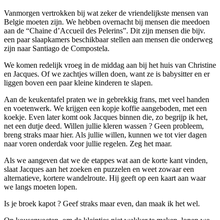
Vanmorgen vertrokken bij wat zeker de vriendelijkste mensen van
Belgie moeten zijn. We hebben overnacht bij mensen die meedoen
aan de “Chaine d’Accueil des Pelerins”. Dit zijn mensen die bijv.
een paar slaapkamers beschikbaar stellen aan mensen die onderweg
zijn naar Santiago de Compostela.
We komen redelijk vroeg in de middag aan bij het huis van Christine
en Jacques. Of we zachtjes willen doen, want ze is babysitter en er
liggen boven een paar kleine kinderen te slapen.
Aan de keukentafel praten we in gebrekkig frans, met veel handen
en voetenwerk. We krijgen een kopje koffie aangeboden, met een
koekje. Even later komt ook Jacques binnen die, zo begrijp ik het,
net een dutje deed. Willen jullie kleren wassen ? Geen probleem,
breng straks maar hier. Als jullie willen, kunnen we tot vier dagen
naar voren onderdak voor jullie regelen. Zeg het maar.
Als we aangeven dat we de etappes wat aan de korte kant vinden,
slaat Jacques aan het zoeken en puzzelen en weet zowaar een
alternatieve, kortere wandelroute. Hij geeft op een kaart aan waar
we langs moeten lopen.
Is je broek kapot ? Geef straks maar even, dan maak ik het wel.