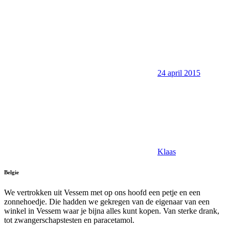
24 april 2015
Klaas
Belgie
We vertrokken uit Vessem met op ons hoofd een petje en een
zonnehoedje. Die hadden we gekregen van de eigenaar van een
winkel in Vessem waar je bijna alles kunt kopen. Van sterke drank,
tot zwangerschapstesten en paracetamol.