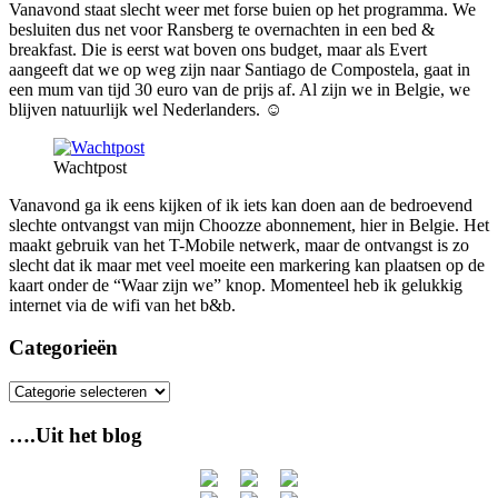
Vanavond staat slecht weer met forse buien op het programma. We
besluiten dus net voor Ransberg te overnachten in een bed &
breakfast. Die is eerst wat boven ons budget, maar als Evert
aangeeft dat we op weg zijn naar Santiago de Compostela, gaat in
een mum van tijd 30 euro van de prijs af. Al zijn we in Belgie, we
blijven natuurlijk wel Nederlanders. ☺
Wachtpost
Vanavond ga ik eens kijken of ik iets kan doen aan de bedroevend
slechte ontvangst van mijn Choozze abonnement, hier in Belgie. Het
maakt gebruik van het T-Mobile netwerk, maar de ontvangst is zo
slecht dat ik maar met veel moeite een markering kan plaatsen op de
kaart onder de “Waar zijn we” knop. Momenteel heb ik gelukkig
internet via de wifi van het b&b.
Categorieën
Categorieën
….Uit het blog