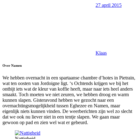
27 april 2015
Klaas
Over Namen
We hebben overnacht in een spartaanse chambre d’hotes in Pietrain,
wat ten oosten van Jordoigne ligt. ‘s Ochtends krijgen we bij het
ontbijt iets wat de kleur van koffie heeft, maar naar iets heel anders
smaakt. Toch moeten we niet zeuren, we hebben droog en warm
kunnen slapen. Gisteravond hebben we gezocht naar een
overnachtingsmogelijkheid tussen Eghezee en Namen, maar
eigenlijk niets kunnen vinden. De weerberichten zijn wel zo slecht
dat we ook nu liever niet in een tentje slapen. We gaan maar
gewoon op pad en zien wel wat er gebeurd.
Nattigheid