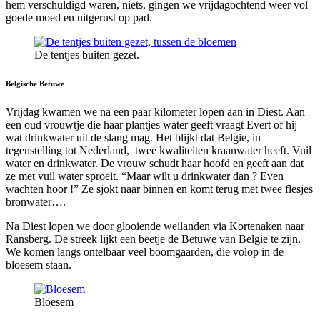
hem verschuldigd waren, niets, gingen we vrijdagochtend weer vol
goede moed en uitgerust op pad.
De tentjes buiten gezet.
Belgische Betuwe
Vrijdag kwamen we na een paar kilometer lopen aan in Diest. Aan
een oud vrouwtje die haar plantjes water geeft vraagt Evert of hij
wat drinkwater uit de slang mag. Het blijkt dat Belgie, in
tegenstelling tot Nederland, twee kwaliteiten kraanwater heeft. Vuil
water en drinkwater. De vrouw schudt haar hoofd en geeft aan dat
ze met vuil water sproeit. “Maar wilt u drinkwater dan ? Even
wachten hoor !” Ze sjokt naar binnen en komt terug met twee flesjes
bronwater….
Na Diest lopen we door glooiende weilanden via Kortenaken naar
Ransberg. De streek lijkt een beetje de Betuwe van Belgie te zijn.
We komen langs ontelbaar veel boomgaarden, die volop in de
bloesem staan.
Bloesem