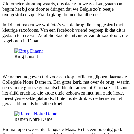
7 kilometer stroomopwaarts, dus daar zijn we zo. Langzaamaan
begint het bij ons door te dringen dat we Belgie zo’n beetje
overgestoken zijn. Frankrijk ligt binnen handbereik !
In Dinant maken we wat foto’s van de brug die is opgesierd met
kleurige saxofoons. Van een facebook vriend begreep ik dat dit is
gedaan ter ere van Adolphe Sax, de uitvinder van de saxofoon, die
is geboren in Dinant.
Brug Dinant
We nemen nog even tijd voor een kop koffie en glippen daarna de
Collegiale Notre Dame in. Een grote kerk, net over de brug, waarin
een van de grootse gebrandschilderde ramen uit Europa zit. Ik vind
het altijd prachtig, die grote oude gebouwen met hun oude hoge,
meest gemetselde plafonds. Buiten is de drukte, de herrie en het
geraas, binnen is het stil en koel.
Ramen Notre Dame
Hierna lopen we verder langs de Maas. Het is een prachtig pad.