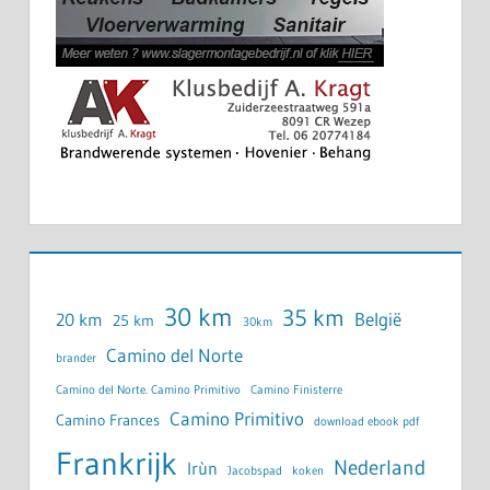
30 km
35 km
België
20 km
25 km
30km
Camino del Norte
brander
Camino del Norte. Camino Primitivo
Camino Finisterre
Camino Primitivo
Camino Frances
download ebook pdf
Frankrijk
Nederland
Irùn
Jacobspad
koken