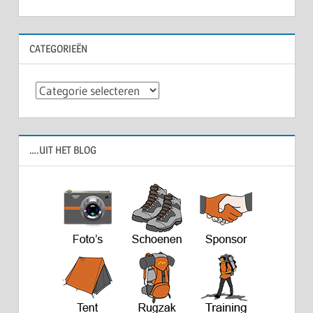
navigatie
CATEGORIEËN
Categorieën
….UIT HET BLOG