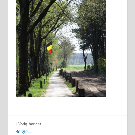
Bericht
Vorig bericht
Belgie…