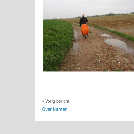
Bericht
Vorig bericht
Over Namen
navigatie