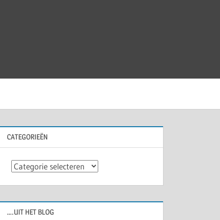
CATEGORIEËN
Categorieën
….UIT HET BLOG