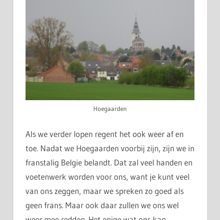
Hoegaarden
Als we verder lopen regent het ook weer af en
toe. Nadat we Hoegaarden voorbij zijn, zijn we in
franstalig Belgie belandt. Dat zal veel handen en
voetenwerk worden voor ons, want je kunt veel
van ons zeggen, maar we spreken zo goed als
geen frans. Maar ook daar zullen we ons wel
weer mee redden. Het enige wat ons kan