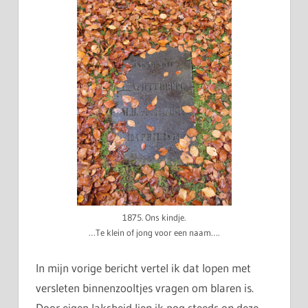
1875. Ons kindje.
…Te klein of jong voor een naam….
In mijn vorige bericht vertel ik dat lopen met
versleten binnenzooltjes vragen om blaren is.
Door eigen laksheid liep ik nog steeds op deze