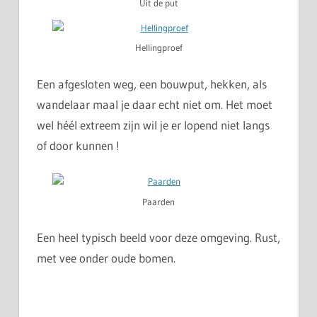
Uit de put
Hellingproef
Een afgesloten weg, een bouwput, hekken, als
wandelaar maal je daar echt niet om. Het moet
wel héél extreem zijn wil je er lopend niet langs
of door kunnen !
Paarden
Een heel typisch beeld voor deze omgeving. Rust,
met vee onder oude bomen.