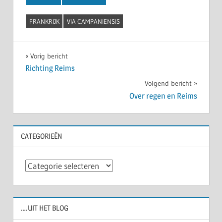
FRANKRIJK
VIA CAMPANIENSIS
Bericht
Vorig bericht
Richting Reims
navigatie
Volgend bericht
Over regen en Reims
CATEGORIEËN
Categorieën
….UIT HET BLOG