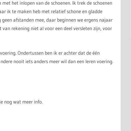
 met het inlopen van de schoenen. Ik trek de schoenen
ar ik te maken heb met relatief schone en gladde
og geen afstanden mee, daar beginnen we ergens najaar
an rekening niet al voor een deel versleten zijn, voor
 voering. Ondertussen ben ik er achter dat de één
andere nooit iets anders meer wil dan een leren voering.
je nog wat meer info.