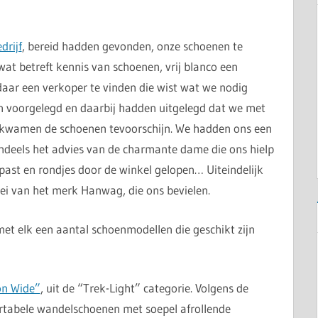
drijf
, bereid hadden gevonden, onze schoenen te
wat betreft kennis van schoenen, vrij blanco een
aar een verkoper te vinden die wist wat we nodig
n voorgelegd en daarbij hadden uitgelegd dat we met
 kwamen de schoenen tevoorschijn. We hadden ons een
ndeels het advies van de charmante dame die ons hielp
ast en rondjes door de winkel gelopen… Uiteindelijk
ei van het merk Hanwag, die ons bevielen.
et elk een aantal schoenmodellen die geschikt zijn
n Wide”
, uit de “Trek-Light” categorie. Volgens de
rtabele wandelschoenen met soepel afrollende