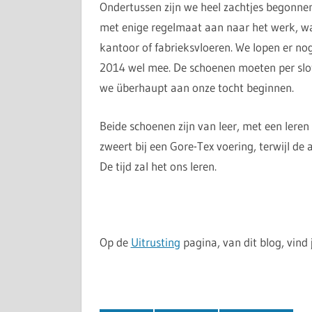
Ondertussen zijn we heel zachtjes begonnen
met enige regelmaat aan naar het werk, wa
kantoor of fabrieksvloeren. We lopen er n
2014 wel mee. De schoenen moeten per slot v
we überhaupt aan onze tocht beginnen.
Beide schoenen zijn van leer, met een leren
zweert bij een Gore-Tex voering, terwijl de 
De tijd zal het ons leren.
Op de
Uitrusting
pagina, van dit blog, vind 