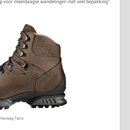
ip voor meerdaagse wandelingen met veel bepakking”.
Hanwag Tatra