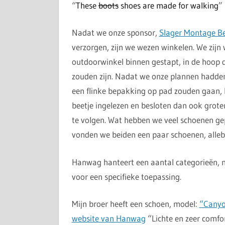
“
These
boots
shoes are made for walking
”
Nadat we onze sponsor,
Slager Montage Be
verzorgen, zijn we wezen winkelen. We zijn 
outdoorwinkel binnen gestapt, in de hoop d
zouden zijn. Nadat we onze plannen hadde
een flinke bepakking op pad zouden gaan,
beetje ingelezen en besloten dan ook grote
te volgen. Wat hebben we veel schoenen gep
vonden we beiden een paar schoenen, alleb
Hanwag hanteert een aantal categorieën, m
voor een specifieke toepassing.
Mijn broer heeft een schoen, model:
“Canyo
website van Hanwag
“Lichte en zeer comfo