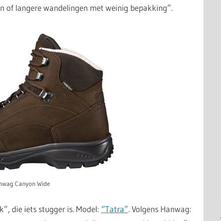
ren of langere wandelingen met weinig bepakking”.
nwag Canyon Wide
k”, die iets stugger is. Model:
“Tatra”
. Volgens Hanwag: