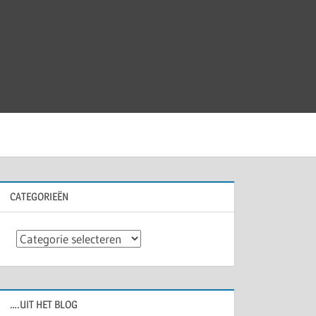
CATEGORIEËN
Categorieën
….UIT HET BLOG