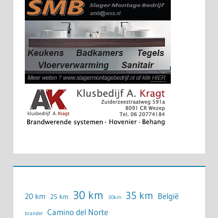
30 km
35 km
België
20 km
25 km
30km
Camino del Norte
brander