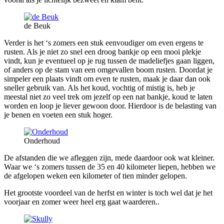
de Beuk
Verder is het ‘s zomers een stuk eenvoudiger om even ergens te
rusten. Als je niet zo snel een droog bankje op een mooi plekje
vindt, kun je eventueel op je rug tussen de madeliefjes gaan liggen,
of anders op de stam van een omgevallen boom rusten. Doordat je
simpeler een plaats vindt om even te rusten, maak je daar dan ook
sneller gebruik van. Als het koud, vochtig of mistig is, heb je
meestal niet zo veel trek om jezelf op een nat bankje, koud te laten
worden en loop je liever gewoon door. Hierdoor is de belasting van
je benen en voeten een stuk hoger.
Onderhoud
De afstanden die we afleggen zijn, mede daardoor ook wat kleiner.
Waar we ‘s zomers tussen de 35 en 40 kilometer liepen, hebben we
de afgelopen weken een kilometer of tien minder gelopen.
Het grootste voordeel van de herfst en winter is toch wel dat je het
voorjaar en zomer weer heel erg gaat waarderen..