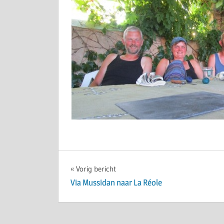
Bericht
Vorig bericht
Via Mussidan naar La Réole
navigatie