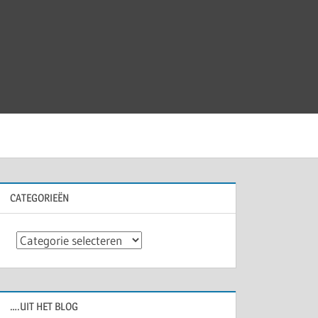
CATEGORIEËN
Categorieën
….UIT HET BLOG