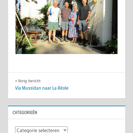
Bericht
Vorig bericht
Via Mussidan naar La Réole
navigatie
CATEGORIEËN
Categorieën