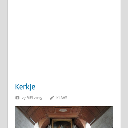
Kerkje
27 MEI 2015
KLAAS