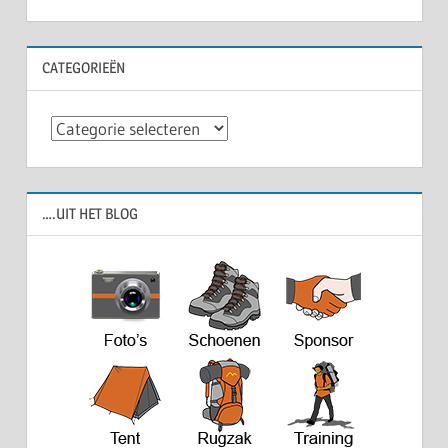
navigatie
CATEGORIEËN
Categorieën
….UIT HET BLOG