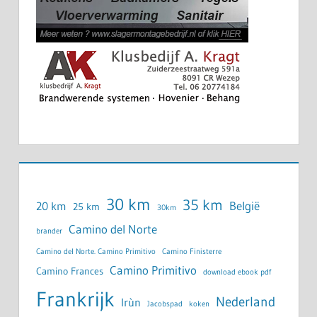
30 km
35 km
België
20 km
25 km
30km
Camino del Norte
brander
Camino del Norte. Camino Primitivo
Camino Finisterre
Camino Primitivo
Camino Frances
download ebook pdf
Frankrijk
Nederland
Irùn
Jacobspad
koken