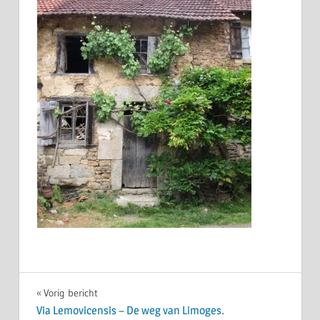
Bericht
Vorig bericht
Via Lemovicensis – De weg van Limoges.