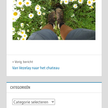
Bericht
Vorig bericht
Van Vezelay naar het chateau
navigatie
CATEGORIEËN
Categorieën