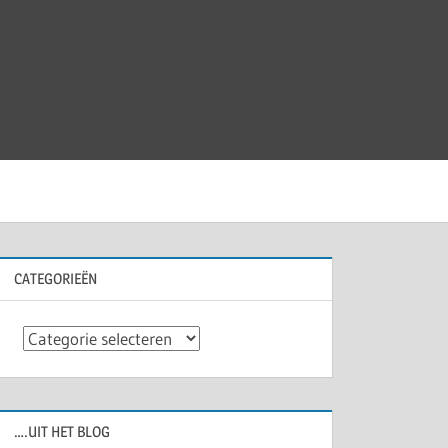
CATEGORIEËN
Categorieën
….UIT HET BLOG