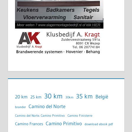
30 km
35 km
België
20 km
25 km
30km
Camino del Norte
brander
Camino del Norte. Camino Primitivo
Camino Finisterre
Camino Primitivo
Camino Frances
download ebook pdf