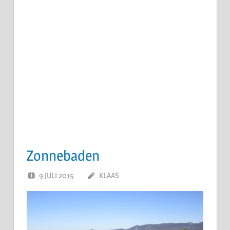
Zonnebaden
9 JULI 2015
KLAAS