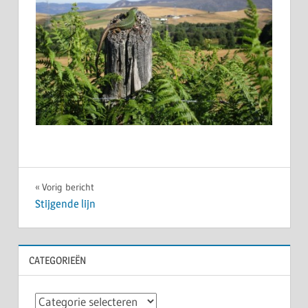
Bericht
Vorig bericht
Stijgende lijn
navigatie
CATEGORIEËN
Categorieën