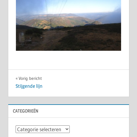
Bericht
Vorig bericht
Stijgende lijn
navigatie
CATEGORIEËN
Categorieën