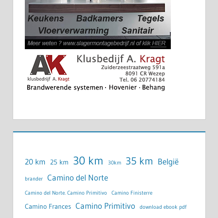
30 km
35 km
België
20 km
25 km
30km
Camino del Norte
brander
Camino del Norte. Camino Primitivo
Camino Finisterre
Camino Primitivo
Camino Frances
download ebook pdf