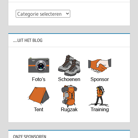
Categorieën
….UIT HET BLOG
ONZE SPONSOREN