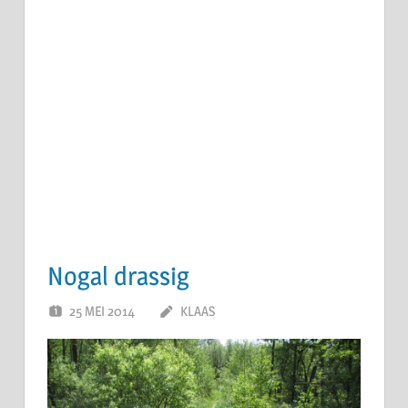
Nogal drassig
25 MEI 2014
KLAAS