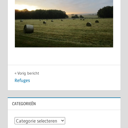
Bericht
Vorig bericht
Refuges
navigatie
CATEGORIEËN
Categorieën