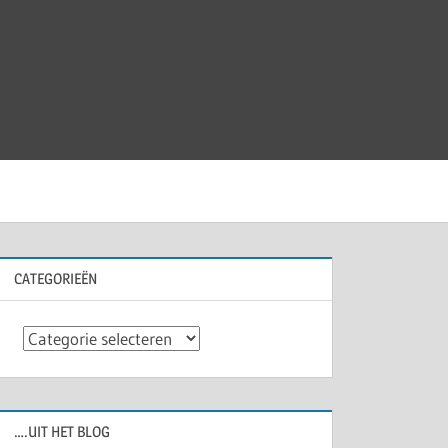
CATEGORIEËN
Categorieën
….UIT HET BLOG