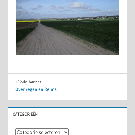
Bericht
Vorig bericht
Over regen en Reims
navigatie
CATEGORIEËN
Categorieën