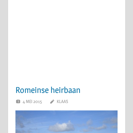
Romeinse heirbaan
4 MEI 2015
KLAAS