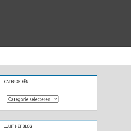
CATEGORIEËN
Categorieën
….UIT HET BLOG