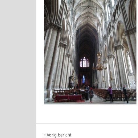
Bericht
Vorig bericht