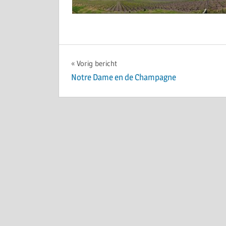
Bericht
Vorig bericht
Notre Dame en de Champagne
navigatie