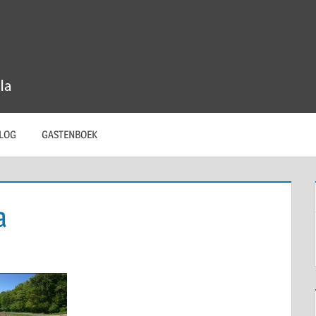
LOG
GASTENBOEK
a