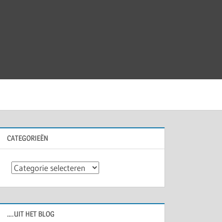
CATEGORIEËN
Categorieën
….UIT HET BLOG