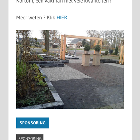
Kortom, een vakman met vele kwaliteiten !
Meer weten ? Klik
HIER
SPONSORING
SPONSORING