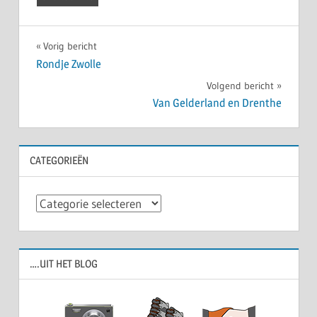
Bericht
Vorig bericht
Rondje Zwolle
navigatie
Volgend bericht
Van Gelderland en Drenthe
CATEGORIEËN
Categorieën
….UIT HET BLOG