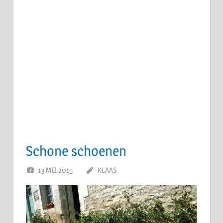
Schone schoenen
13 MEI 2015
KLAAS