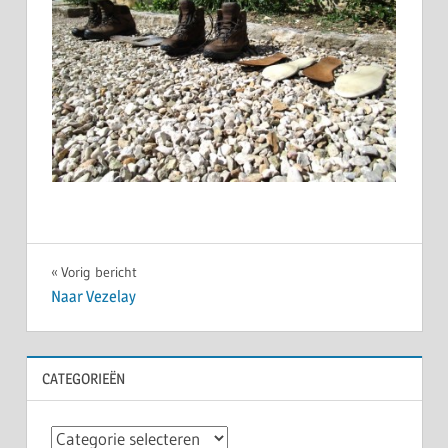
Bericht
Vorig bericht
Naar Vezelay
navigatie
CATEGORIEËN
Categorieën