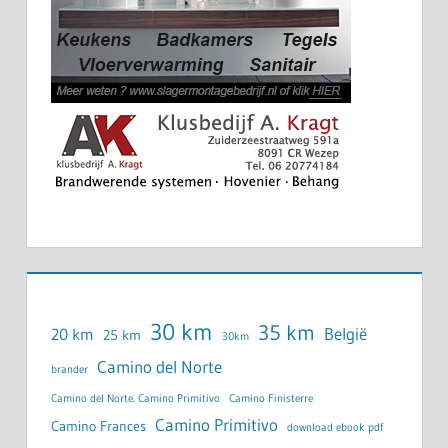
30 km
35 km
België
20 km
25 km
30km
Camino del Norte
brander
Camino del Norte. Camino Primitivo
Camino Finisterre
Camino Primitivo
Camino Frances
download ebook pdf