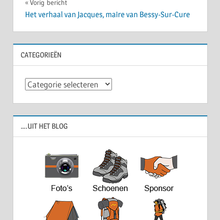
Bericht
Vorig bericht
Het verhaal van Jacques, maire van Bessy-Sur-Cure
navigatie
CATEGORIEËN
Categorieën
….UIT HET BLOG