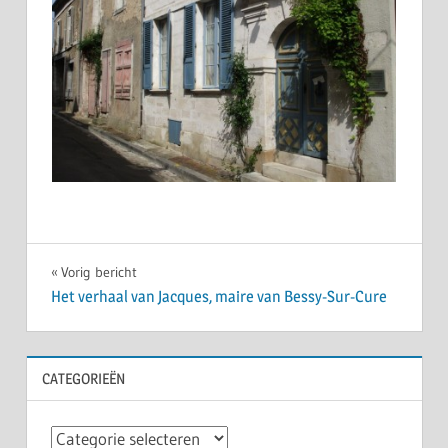
Bericht
Vorig bericht
Het verhaal van Jacques, maire van Bessy-Sur-Cure
navigatie
CATEGORIEËN
Categorieën