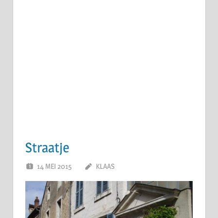
Straatje
14 MEI 2015
KLAAS