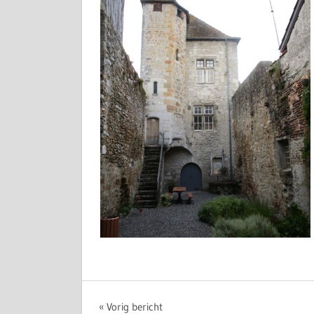
Bericht
Vorig bericht