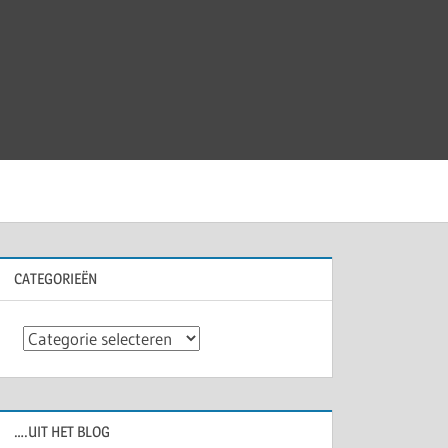
CATEGORIEËN
Categorieën
….UIT HET BLOG