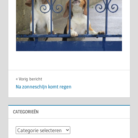
Bericht
Vorig bericht
Na zonneschijn komt regen
navigatie
CATEGORIEËN
Categorieën