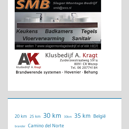
30 km
35 km
België
20 km
25 km
30km
Camino del Norte
brander