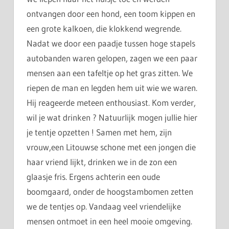
ontvangen door een hond, een toom kippen en
een grote kalkoen, die klokkend wegrende.
Nadat we door een paadje tussen hoge stapels
autobanden waren gelopen, zagen we een paar
mensen aan een tafeltje op het gras zitten. We
riepen de man en legden hem uit wie we waren.
Hij reageerde meteen enthousiast. Kom verder,
wil je wat drinken ? Natuurlijk mogen jullie hier
je tentje opzetten ! Samen met hem, zijn
vrouw,een Litouwse schone met een jongen die
haar vriend lijkt, drinken we in de zon een
glaasje fris. Ergens achterin een oude
boomgaard, onder de hoogstambomen zetten
we de tentjes op. Vandaag veel vriendelijke
mensen ontmoet in een heel mooie omgeving.