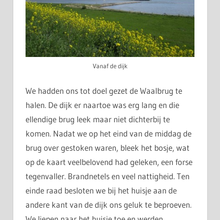
Vanaf de dijk
We hadden ons tot doel gezet de Waalbrug te
halen. De dijk er naartoe was erg lang en die
ellendige brug leek maar niet dichterbij te
komen. Nadat we op het eind van de middag de
brug over gestoken waren, bleek het bosje, wat
op de kaart veelbelovend had geleken, een forse
tegenvaller. Brandnetels en veel nattigheid. Ten
einde raad besloten we bij het huisje aan de
andere kant van de dijk ons geluk te beproeven.
We liepen naar het huisje toe en werden