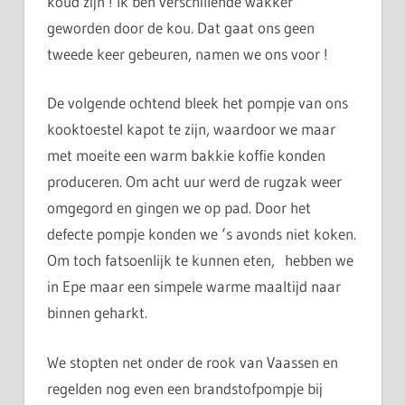
koud zijn ! Ik ben verschillende wakker
geworden door de kou. Dat gaat ons geen
tweede keer gebeuren, namen we ons voor !
De volgende ochtend bleek het pompje van ons
kooktoestel kapot te zijn, waardoor we maar
met moeite een warm bakkie koffie konden
produceren. Om acht uur werd de rugzak weer
omgegord en gingen we op pad. Door het
defecte pompje konden we ‘s avonds niet koken.
Om toch fatsoenlijk te kunnen eten, hebben we
in Epe maar een simpele warme maaltijd naar
binnen geharkt.
We stopten net onder de rook van Vaassen en
regelden nog even een brandstofpompje bij