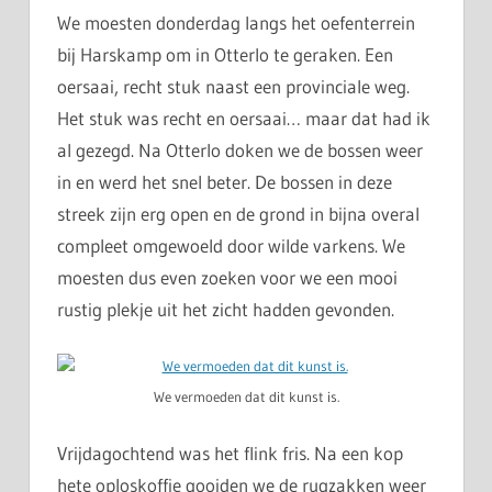
We moesten donderdag langs het oefenterrein
bij Harskamp om in Otterlo te geraken. Een
oersaai, recht stuk naast een provinciale weg.
Het stuk was recht en oersaai… maar dat had ik
al gezegd. Na Otterlo doken we de bossen weer
in en werd het snel beter. De bossen in deze
streek zijn erg open en de grond in bijna overal
compleet omgewoeld door wilde varkens. We
moesten dus even zoeken voor we een mooi
rustig plekje uit het zicht hadden gevonden.
We vermoeden dat dit kunst is.
Vrijdagochtend was het flink fris. Na een kop
hete oploskoffie gooiden we de rugzakken weer