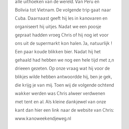
alle uithoeken van de wereld. Van Peru en
Bolivia tot Vietnam. De volgende trip gaat naar
Cuba. Daarnaast geeft hij les in kanovaren en
organiseert hij uitjes. Nadat we een poosje
gepraat hadden vroeg Chris of hij nog iet voor
ons uit de supermarkt kon halen. Ja, natuurlijk !
Een paar koude blikken bier. Nadat hij het
gehaald had hebben we nog een hele tijd met z,n
drieeen gezeten. Op onze vraag wat hij voor de
blikjes wilde hebben antwoordde hij, ben je gek,
die krijg je van mij. Toen wij de volgende ochtend
wakker werden was Chris alweer verdwenen
met tent en al. Als kleine dankjewel van onze
kant dan hier een link naar de website van Chris:
www.kanoweekendjeweg.nl