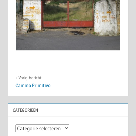
Bericht
Vorig bericht
Camino Primitivo
navigatie
CATEGORIEËN
Categorieën