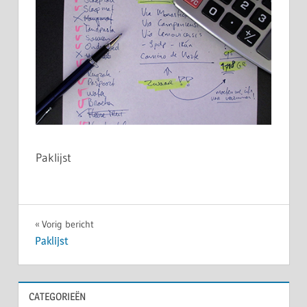
Paklijst
Bericht
Vorig bericht
Paklijst
navigatie
CATEGORIEËN