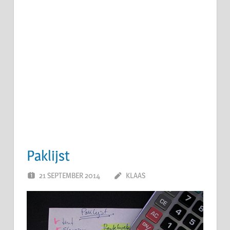
Paklijst
21 SEPTEMBER 2014
KLAAS