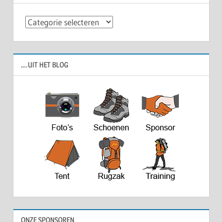
Categorieën
….UIT HET BLOG
ONZE SPONSOREN