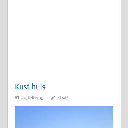
Kust huis
22 JUNI 2015
KLAAS