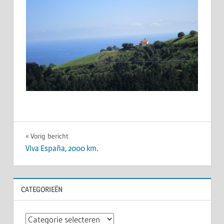
Bericht
Vorig bericht
Viva España, 2000 km.
navigatie
CATEGORIEËN
Categorieën