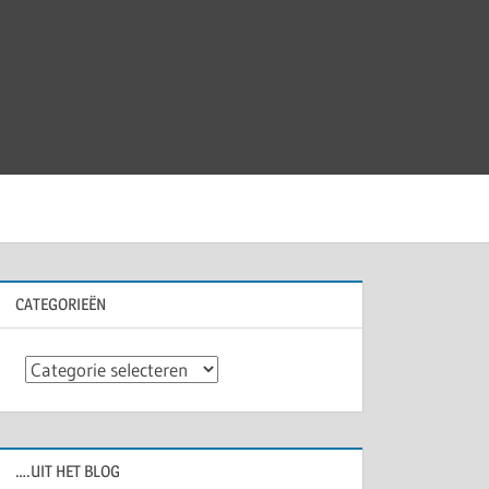
CATEGORIEËN
Categorieën
….UIT HET BLOG