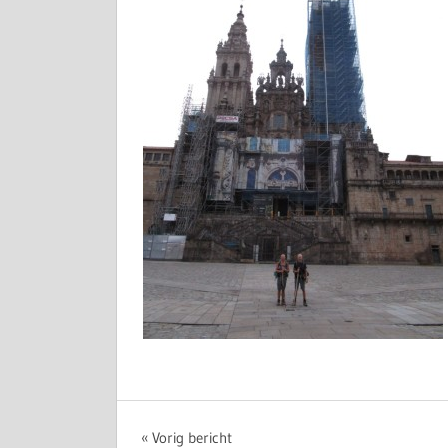
Bericht
Vorig bericht