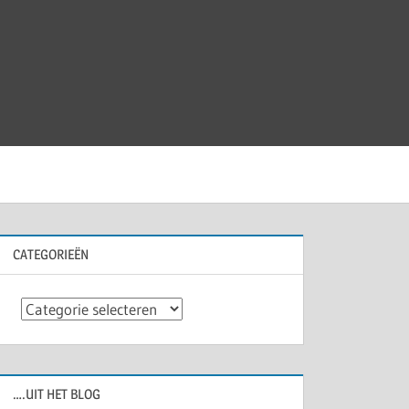
CATEGORIEËN
Categorieën
….UIT HET BLOG