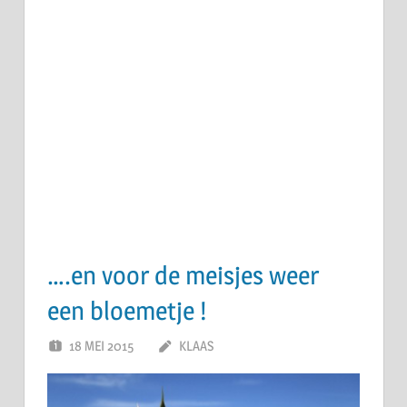
….en voor de meisjes weer
een bloemetje !
18 MEI 2015
KLAAS