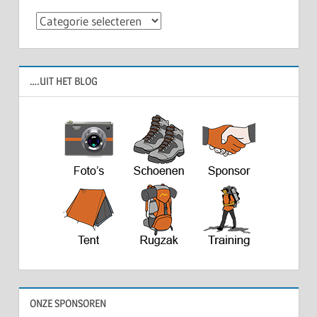
Categorieën
….UIT HET BLOG
ONZE SPONSOREN