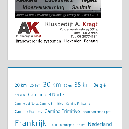
30 km
35 km
België
20 km
25 km
30km
Camino del Norte
brander
Camino del Norte. Camino Primitivo
Camino Finisterre
Camino Primitivo
Camino Frances
download ebook pdf
Frankrijk
Nederland
Irùn
Jacobspad
koken