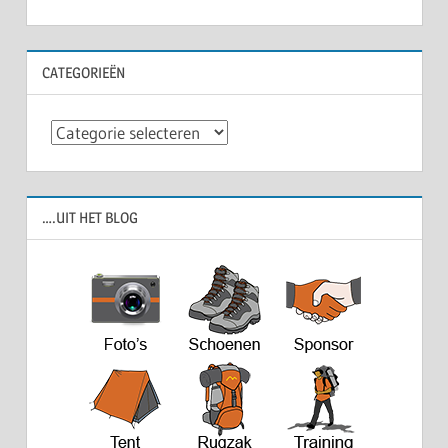
navigatie
CATEGORIEËN
Categorieën
….UIT HET BLOG