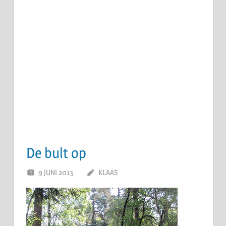
De bult op
9 JUNI 2013
KLAAS