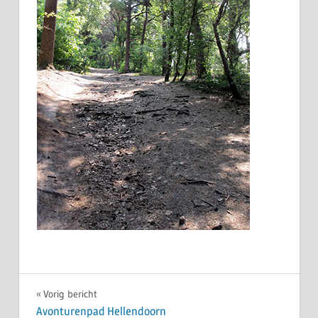
Bericht
Vorig bericht
Avonturenpad Hellendoorn