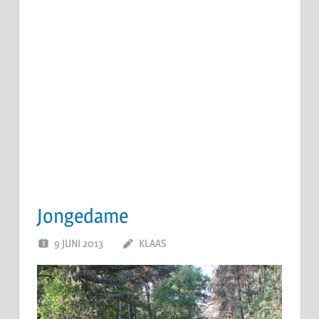
Jongedame
9 JUNI 2013
KLAAS