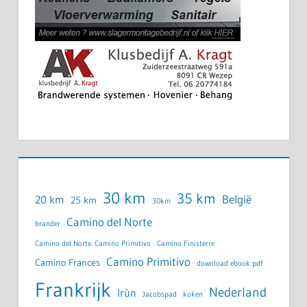
30 km
35 km
België
20 km
25 km
30km
Camino del Norte
brander
Camino del Norte. Camino Primitivo
Camino Finisterre
Camino Primitivo
Camino Frances
download ebook pdf
Frankrijk
Nederland
Irùn
Jacobspad
koken