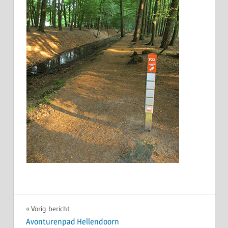
Bericht
Vorig bericht
Avonturenpad Hellendoorn