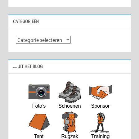
navigatie
CATEGORIEËN
Categorieën
….UIT HET BLOG