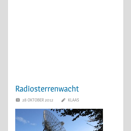
Radiosterrenwacht
28 OKTOBER 2012
KLAAS