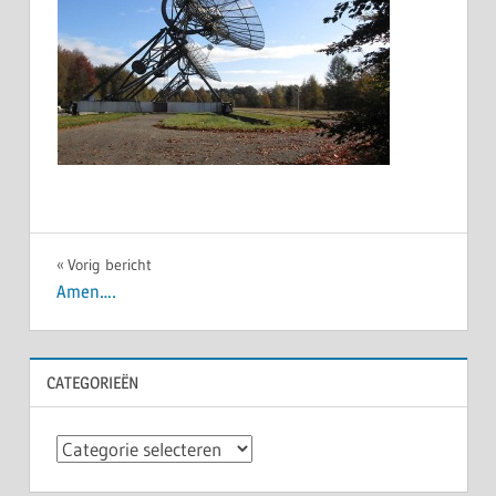
Bericht
Vorig bericht
Amen….
navigatie
CATEGORIEËN
Categorieën