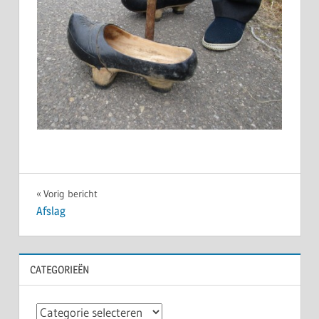
Bericht
Vorig bericht
Afslag
navigatie
CATEGORIEËN
Categorieën