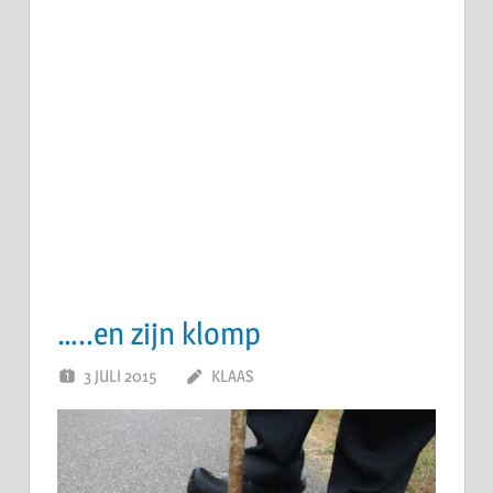
…..en zijn klomp
3 JULI 2015
KLAAS