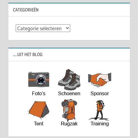
CATEGORIEËN
Categorieën
….UIT HET BLOG