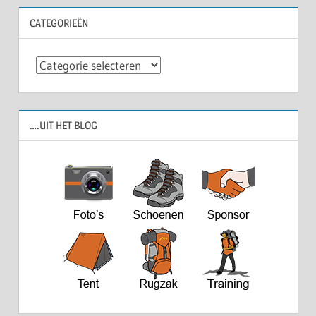
CATEGORIEËN
Categorieën
….UIT HET BLOG