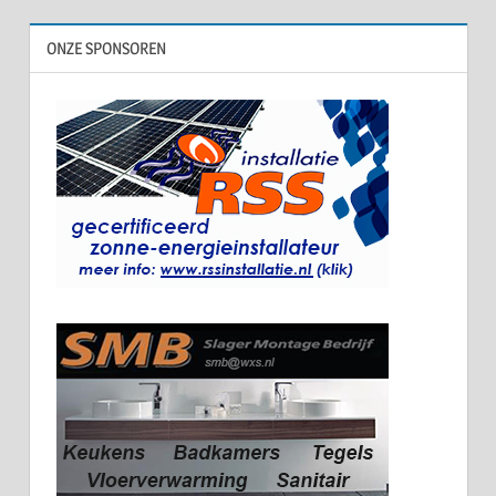
ONZE SPONSOREN