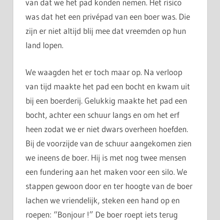
van dat we het pad konden nemen. Het risico
was dat het een privépad van een boer was. Die
zijn er niet altijd blij mee dat vreemden op hun
land lopen.
We waagden het er toch maar op. Na verloop
van tijd maakte het pad een bocht en kwam uit
bij een boerderij. Gelukkig maakte het pad een
bocht, achter een schuur langs en om het erf
heen zodat we er niet dwars overheen hoefden.
Bij de voorzijde van de schuur aangekomen zien
we ineens de boer. Hij is met nog twee mensen
een fundering aan het maken voor een silo. We
stappen gewoon door en ter hoogte van de boer
lachen we vriendelijk, steken een hand op en
roepen: “Bonjour !” De boer roept iets terug