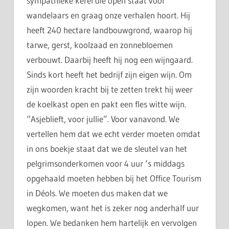
sympathieke kerel die open staat voor
wandelaars en graag onze verhalen hoort. Hij
heeft 240 hectare landbouwgrond, waarop hij
tarwe, gerst, koolzaad en zonnebloemen
verbouwt. Daarbij heeft hij nog een wijngaard.
Sinds kort heeft het bedrijf zijn eigen wijn.
Om
zijn woorden kracht bij te zetten trekt hij weer
de koelkast open en pakt een fles witte wijn.
“Asjeblieft, voor jullie”. Voor vanavond. We
vertellen hem dat we echt verder moeten omdat
in ons boekje staat dat we de sleutel van het
pelgrimsonderkomen voor 4 uur ‘s middags
opgehaald moeten hebben bij het Office Tourism
in Déols. We moeten dus maken dat we
wegkomen, want het is zeker nog anderhalf uur
lopen. We bedanken hem hartelijk en vervolgen