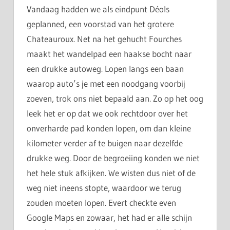
Vandaag hadden we als eindpunt Déols
geplanned, een voorstad van het grotere
Chateauroux. Net na het gehucht Fourches
maakt het wandelpad een haakse bocht naar
een drukke autoweg. Lopen langs een baan
waarop auto’s je met een noodgang voorbij
zoeven, trok ons niet bepaald aan. Zo op het oog
leek het er op dat we ook rechtdoor over het
onverharde pad konden lopen, om dan kleine
kilometer verder af te buigen naar dezelfde
drukke weg. Door de begroeiing konden we niet
het hele stuk afkijken. We wisten dus niet of de
weg niet ineens stopte, waardoor we terug
zouden moeten lopen. Evert checkte even
Google Maps en zowaar, het had er alle schijn