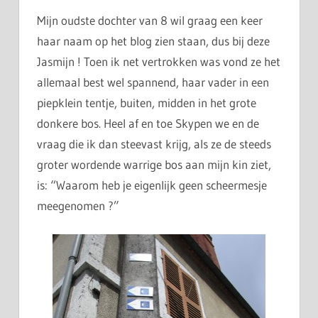
Mijn oudste dochter van 8 wil graag een keer
haar naam op het blog zien staan, dus bij deze
Jasmijn ! Toen ik net vertrokken was vond ze het
allemaal best wel spannend, haar vader in een
piepklein tentje, buiten, midden in het grote
donkere bos. Heel af en toe Skypen we en de
vraag die ik dan steevast krijg, als ze de steeds
groter wordende warrige bos aan mijn kin ziet,
is: “Waarom heb je eigenlijk geen scheermesje
meegenomen ?”